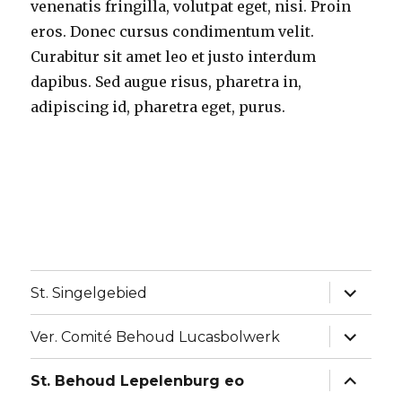
venenatis fringilla, volutpat eget, nisi. Proin
eros. Donec cursus condimentum velit.
Curabitur sit amet leo et justo interdum
dapibus. Sed augue risus, pharetra in,
adipiscing id, pharetra eget, purus.
Alles
St. Singelgebied
uitklapp
Alles
Ver. Comité Behoud Lucasbolwerk
uitklapp
Alles
St. Behoud Lepelenburg eo
uitklapp