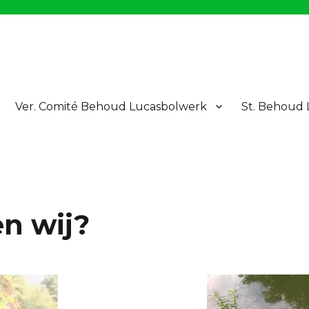
Ver. Comité Behoud Lucasbolwerk
St. Behoud
en wij?