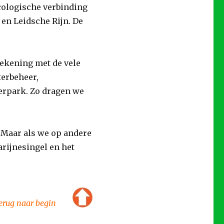
ecologische verbinding
en Leidsche Rijn. De
ekening met de vele
terbeheer,
erpark. Zo dragen we
. Maar als we op andere
arijnesingel en het
erug naar begin