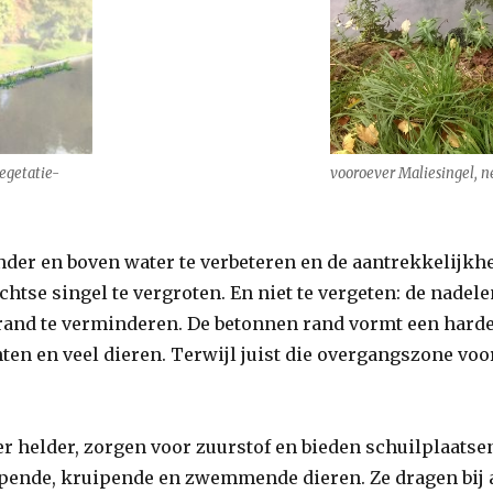
vooroever Maliesingel, n
vegetatie-
nder en boven water te verbeteren en de aantrekkelijkh
chtse singel te vergroten. En niet te vergeten: de nadele
 rand te verminderen. De betonnen rand vormt een hard
ten en veel dieren. Terwijl juist die overgangszone voo
r helder, zorgen voor zuurstof en bieden schuilplaatse
opende, kruipende en zwemmende dieren. Ze dragen bij 