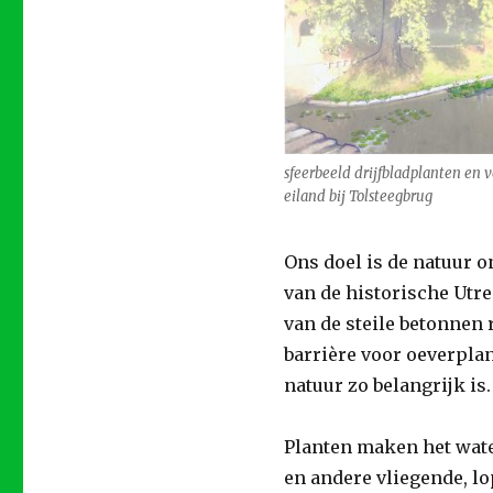
sfeerbeeld drijfbladplanten en 
eiland bij Tolsteegbrug
Ons doel is de natuur o
van de historische Utre
van de steile betonnen
barrière voor oeverplan
natuur zo belangrijk is.
Planten maken het wate
en andere vliegende, l