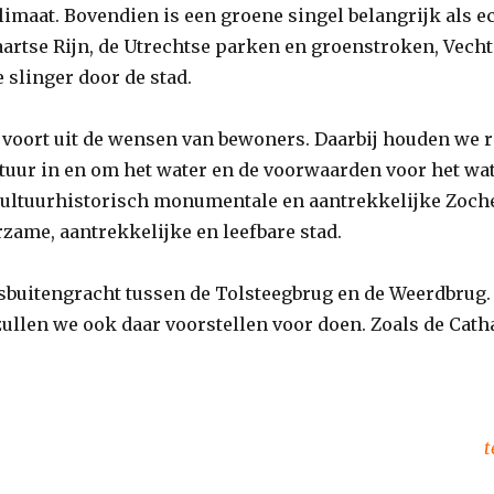
limaat. Bovendien is een groene singel belangrijk als 
artse Rijn, de Utrechtse parken en groenstroken, Vecht 
 slinger door de stad.
oort uit de wensen van bewoners. Daarbij houden we r
atuur in en om het water en de voorwaarden voor het wa
cultuurhistorisch monumentale en aantrekkelijke Zoch
rzame, aantrekkelijke en leefbare stad.
adsbuitengracht tussen de Tolsteegbrug en de Weerdbrug
zullen we ook daar voorstellen voor doen. Zoals de Cath
t