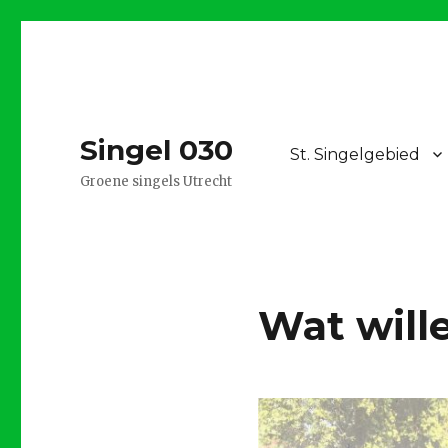
Singel 030
St. Singelgebied
Groene singels Utrecht
Wat will