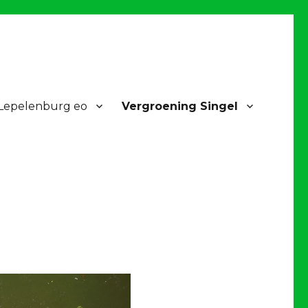
 Lepelenburg eo
Vergroening Singel