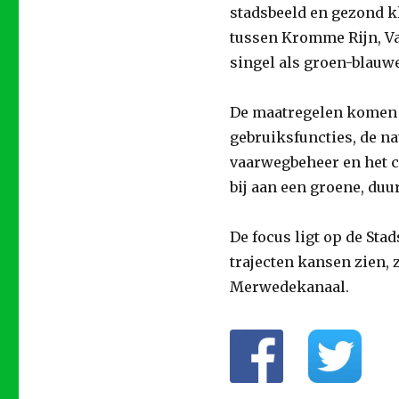
stadsbeeld en gezond k
tussen Kromme Rijn, Va
singel als groen-blauwe
De maatregelen komen v
gebruiksfuncties, de n
vaarwegbeheer en het 
bij aan een groene, duu
De focus ligt op de St
trajecten kansen zien, 
Merwedekanaal.