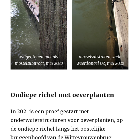
wilgentenen mat als
mosselsubstraten, kade
mosselsubstraat, mei 2020
Weerdsingel OZ, mei 2020
Ondiepe richel met oeverplanten
In 2021 is een proef gestart met
onderwaterstructuren voor oeverplanten, op
de ondiepe richel langs het oostelijke
bruggenhoofd van de Wittevrouwenbrug.