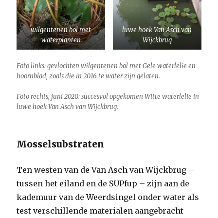
wilgentenen bol met
luwe hoek Van Asch van
waterplanten
Wijckbrug
Foto links: gevlochten wilgentenen bol met Gele waterlelie en
hoornblad, zoals die in 2016 te water zijn gelaten.
Foto rechts, juni 2020: succesvol opgekomen Witte waterlelie in
luwe hoek Van Asch van Wijckbrug.
Mosselsubstraten
Ten westen van de Van Asch van Wijckbrug –
tussen het eiland en de SUPfup – zijn aan de
kademuur van de Weerdsingel onder water als
test verschillende materialen aangebracht