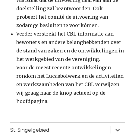
vaststaat dat de uitvoering daarvan aan de
doelstelling zal beantwoorden. Ook
probeert het comité de uitvoering van
zodanige besluiten te voorkómen.
Verder verstrekt het CBL informatie aan
bewoners en andere belanghebbenden over
de stand van zaken en de ontwikkelingen in
het werkge­bied van de vereniging.
Voor de meest recente ontwikkelingen
rondom het Lucasbolwerk en de activiteiten
en werkzaamheden van het CBL verwijzen
wij graag naar de knop actueel op de
hoofdpagina.
Alles
St. Singelgebied
uitklapp