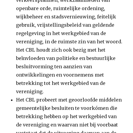
verkeersplannen, werkzaamheden van
openbare orde, ruimtelijke ordening,
wijkbe­heer en stadsvernieuwing, feitelijk
gebruik, vrijstellingsbe­leid van geldende
regelgeving in het werkgebied van de
vereniging, in de ruimste zin van het woord.
Het CBL houdt zich ook bezig met het
beïnvloeden van politieke en bestuurlijke
besluitvorming ten aanzien van
ontwikkelin­gen en voornemens met
betrekking tot het werkgebied van de
vereniging.
Het CBL probeert met geoorloofde middelen
gemeentelijke beslui­ten te voorkómen die
betrekking hebben op het werkgebied van
de vereniging en waarvan niet bij voorbaat