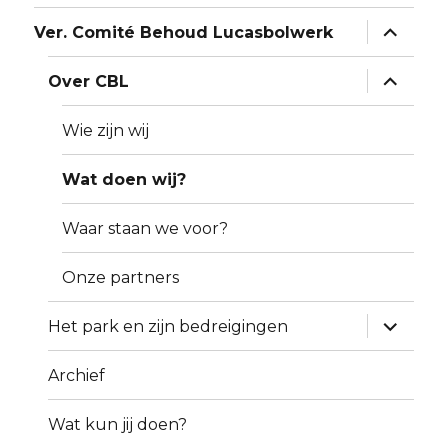
Alles
Ver. Comité Behoud Lucasbolwerk
uitklapp
Alles
Over CBL
uitklapp
Wie zijn wij
Wat doen wij?
Waar staan we voor?
Onze partners
Alles
Het park en zijn bedreigingen
uitklapp
Archief
Wat kun jij doen?